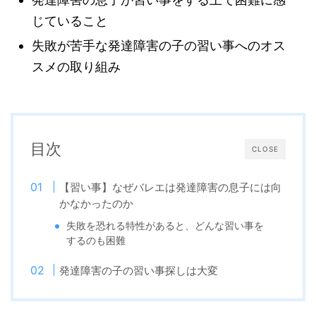
じていること
失敗が苦手な発達障害の子の習い事へのオス
スメの取り組み
目次
CLOSE
【習い事】なぜバレエは発達障害の息子には向
かなかったのか
失敗を恐れる特性があると、どんな習い事を
するのも困難
発達障害の子の習い事探しは大変