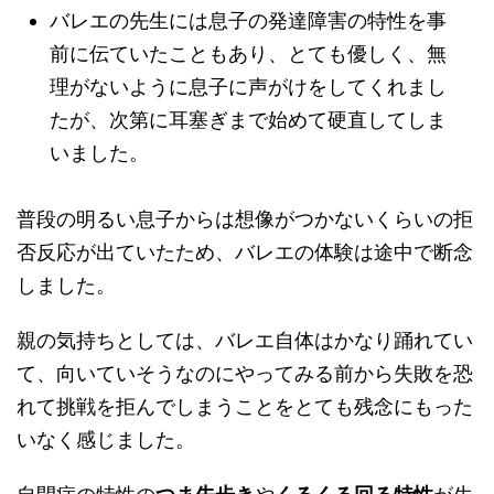
バレエの先生には息子の発達障害の特性を事
前に伝ていたこともあり、とても優しく、無
理がないように息子に声がけをしてくれまし
たが、次第に耳塞ぎまで始めて硬直してしま
いました。
普段の明るい息子からは想像がつかないくらいの拒
否反応が出ていたため、バレエの体験は途中で断念
しました。
親の気持ちとしては、バレエ自体はかなり踊れてい
て、向いていそうなのにやってみる前から失敗を恐
れて挑戦を拒んでしまうことをとても残念にもった
いなく感じました。