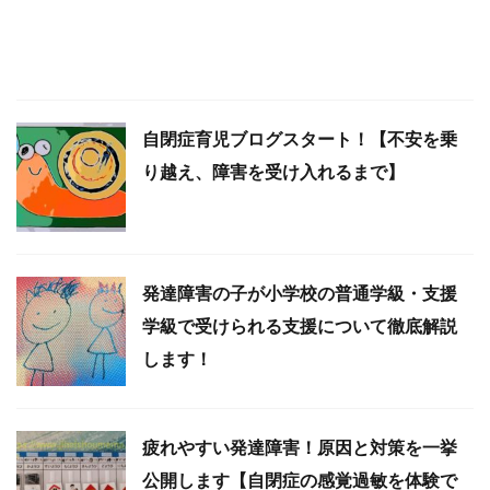
自閉症育児ブログスタート！【不安を乗
り越え、障害を受け入れるまで】
発達障害の子が小学校の普通学級・支援
学級で受けられる支援について徹底解説
します！
疲れやすい発達障害！原因と対策を一挙
公開します【自閉症の感覚過敏を体験で