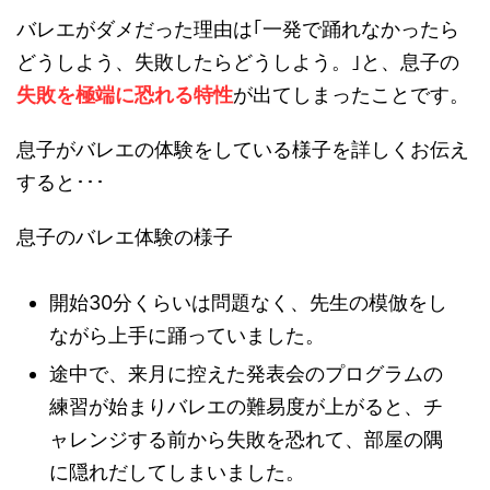
バレエがダメだった理由は｢一発で踊れなかったら
どうしよう、失敗したらどうしよう。｣と、息子の
失敗を極端に恐れる特性
が出てしまったことです。
息子がバレエの体験をしている様子を詳しくお伝え
すると･･･
息子のバレエ体験の様子
開始30分くらいは問題なく、先生の模倣をし
ながら上手に踊っていました。
途中で、来月に控えた発表会のプログラムの
練習が始まりバレエの難易度が上がると、チ
ャレンジする前から失敗を恐れて、部屋の隅
に隠れだしてしまいました。