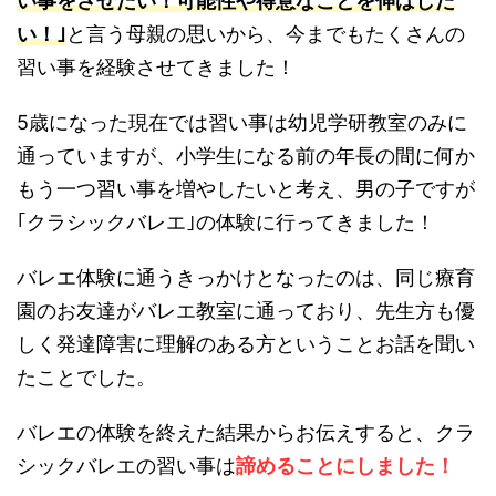
い事
をさせたい！可能性や得意なことを伸ばした
い！｣
と言う母親の思いから、今までもたくさんの
習い事を経験させてきました！
5歳になった現在では習い事は幼児学研教室のみに
通っていますが、小学生になる前の年長の間に何か
もう一つ習い事を増やしたいと考え、男の子ですが
｢クラシックバレエ｣の体験に行ってきました！
バレエ体験に通うきっかけとなったのは、同じ療育
園のお友達がバレエ教室に通っており、先生方も優
しく発達障害に理解のある方ということお話を聞い
たことでした。
バレエの体験を終えた結果からお伝えすると、クラ
シックバレエの習い事は
諦めることにしました！