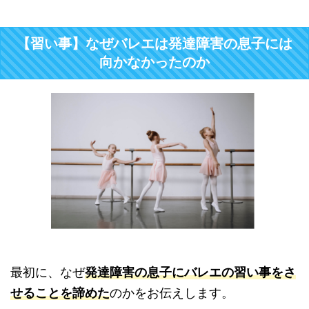
【習い事】なぜバレエは発達障害の息子には
向かなかったのか
最初に、なぜ
発達障害の息子にバレエの習い事をさ
せることを諦めた
のかをお伝えします。