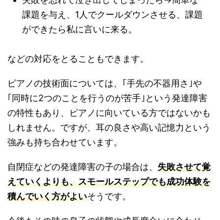
課題を与え、1人でクールダウンさせる、課題
ができたら私に言いに来る。
などの対応をとることもできます。
ピアノの技術面については、｢手先の不器用さ｣や
｢同時に2つのことを行うのが苦手｣という発達障害
の特性もあり、ピアノに向いている方ではないかも
しれません。ですが、耳の良さや高い記憶力という
強みも持ち合わせています。
自閉症などの発達障害の子の場合は、
失敗させて覚
えていくよりも、スモールステップでも成功体験を
積んでいく方がよい
そうです。